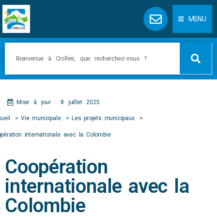
Panneau de gestion des cookies
MENU
Mise à jour : 8 juillet 2025
ueil
Vie municipale
Les projets municipaux
pération internationale avec la Colombie
Coopération
internationale avec la
Colombie