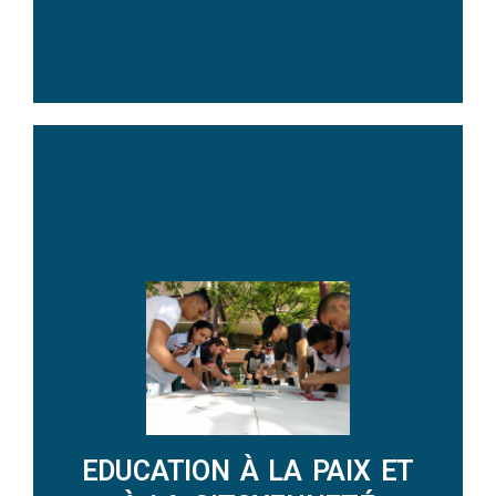
DECOUVRIR LES ACTIONS
EDUCATION À LA PAIX ET