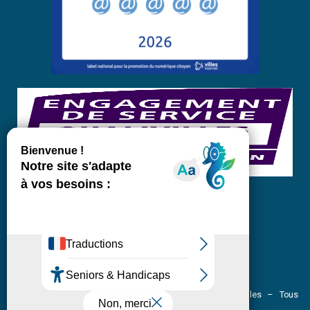
Pôle communication – Site officiel de la Ville de Crolles – Tous