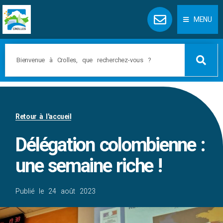
Panneau de gestion des cookies
MENU
Retour à l'accueil
Délégation colombienne :
une semaine riche !
Publié le
24 août 2023