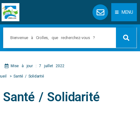
Panneau de gestion des cookies
MENU
Mise à jour : 7 juillet 2022
ueil
Santé / Solidarité
Santé / Solidarité