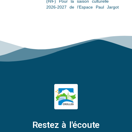
(H/F) Pour la saison culturelle
2026-2027 de l’Espace Paul Jargot
Restez à l'écoute