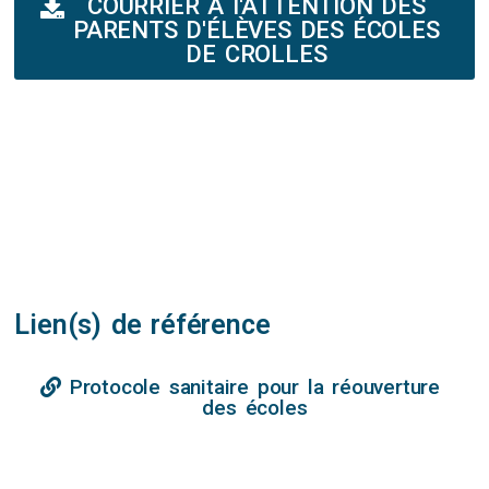
COURRIER À I'ATTENTION DES
PARENTS D'ÉLÈVES DES ÉCOLES
DE CROLLES
Lien(s) de référence
Protocole sanitaire pour la réouverture
des écoles