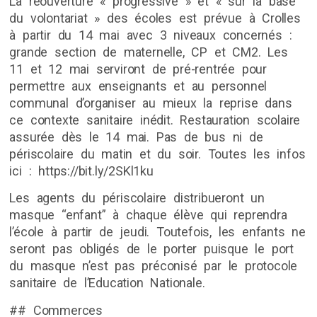
La réouverture « progressive » et « sur la base
du volontariat » des écoles est prévue à Crolles
à partir du 14 mai avec 3 niveaux concernés :
grande section de maternelle, CP et CM2. Les
11 et 12 mai serviront de pré-rentrée pour
permettre aux enseignants et au personnel
communal d’organiser au mieux la reprise dans
ce contexte sanitaire inédit. Restauration scolaire
assurée dès le 14 mai. Pas de bus ni de
périscolaire du matin et du soir. Toutes les infos
ici : https://bit.ly/2SKl1ku
Les agents du périscolaire distribueront un
masque “enfant” à chaque élève qui reprendra
l’école à partir de jeudi. Toutefois, les enfants ne
seront pas obligés de le porter puisque le port
du masque n’est pas préconisé par le protocole
sanitaire de l’Education Nationale.
## Commerces