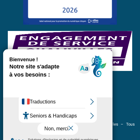
Pôle communication – Site officiel de la Ville de Crolles – Tous
droits réservés