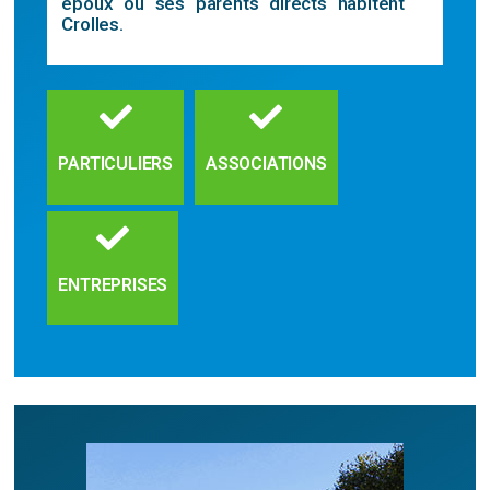
époux ou ses parents directs habitent
Crolles.
PARTICULIERS
ASSOCIATIONS
ENTREPRISES