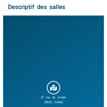
Descriptif des salles
47 rue du moulin
38920 Crolles