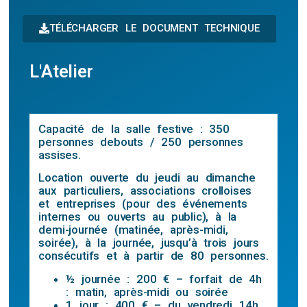
TÉLÉCHARGER LE DOCUMENT TECHNIQUE
L'Atelier
Capacité de la salle festive : 350
personnes debouts / 250 personnes
assises.
Location ouverte du jeudi au dimanche
aux particuliers, associations crolloises
et entreprises (pour des événements
internes ou ouverts au public), à la
demi-journée (matinée, après-midi,
soirée), à la journée, jusqu’à trois jours
consécutifs et à partir de 80 personnes.
½ journée : 200 € – forfait de 4h
: matin, après-midi ou soirée
1 jour : 400 € – du vendredi 14h