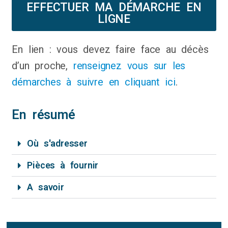
EFFECTUER MA DÉMARCHE EN
LIGNE
En lien : vous devez faire face au décès
d’un proche,
renseignez vous sur les
démarches à suivre en cliquant ici
.
En résumé
Où s'adresser
Pièces à fournir
A savoir