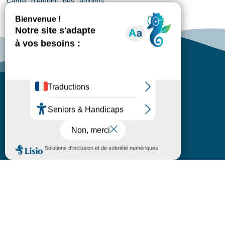
Cadre d’emploi des adjoints
Restez à l'écoute