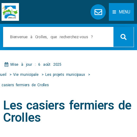
Panneau de gestion des cookies
MENU
Mise à jour : 6 août 2025
ueil
Vie municipale
Les projets municipaux
 casiers fermiers de Crolles
Les casiers fermiers de
Crolles