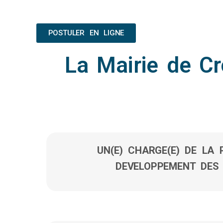
POSTULER EN LIGNE
La Mairie de Cr
UN(E) CHARGE(E) DE LA 
DEVELOPPEMENT DES