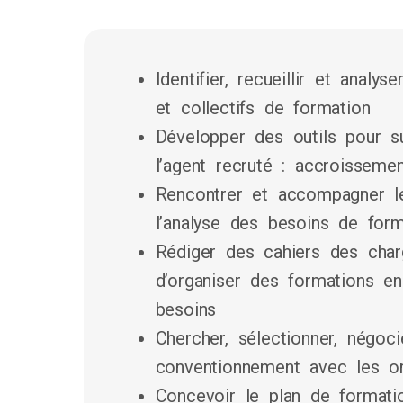
Identifier, recueillir et analys
et collectifs de formation
Développer des outils pour s
l’agent recruté : accroissem
Rencontrer et accompagner l
l’analyse des besoins de form
Rédiger des cahiers des charg
d’organiser des formations e
besoins
Chercher, sélectionner, négoci
conventionnement avec les o
Concevoir le plan de formatio