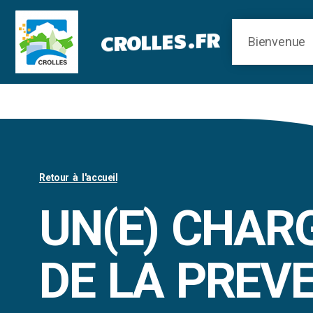
Panneau de gestion des cookies
CROLLES.FR
Retour à l'accueil
UN(E) CHARG
DE LA PREV