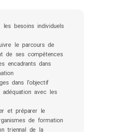
er les besoins individuels
uivre le parcours de
ent de ses compétences
es encadrants dans
ation
es dans l’objectif
n adéquation avec les
er et préparer le
rganismes de formation
n triennal de la