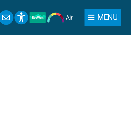
MENU
Air