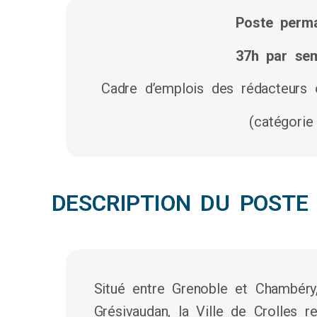
Poste perm
37h par se
Cadre d’emplois des rédacteurs o
(catégorie
DESCRIPTION DU POSTE
Situé entre Grenoble et Chambéry
Grésivaudan, la Ville de Crolles r