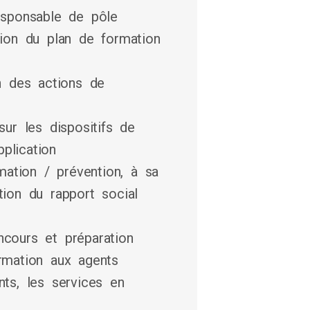
responsable de pôle
ation du plan de formation
an des actions de
sur les dispositifs de
plication
ation / prévention, à sa
tion du rapport social
ncours et préparation
ormation aux agents
nts, les services en