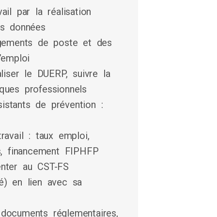
ail par la réalisation
es données
ements de poste et des
’emploi
aliser le DUERP, suivre la
ques professionnels
istants de prévention :
ravail : taux emploi,
, financement FIPHFP
enter au CST-FS
é) en lien avec sa
 documents réglementaires,