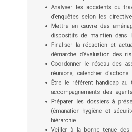
Analyser les accidents du trav
d’enquêtes selon les directiv
Mettre en œuvre des aménag
dispositifs de maintien dans l
Finaliser la rédaction et actu
démarche d’évaluation des ris
Coordonner le réseau des ass
réunions, calendrier d’actions
Être le référent handicap au t
accompagnements des agents
Préparer les dossiers à prés
(émanation hygiène et sécurit
hiérarchie
Veiller à la bonne tenue des