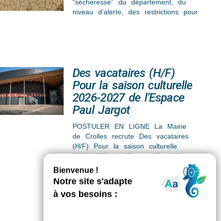
“sécheresse” du département, du
niveau d’alerte, des restrictions pour
Des vacataires (H/F)
Pour la saison culturelle
2026-2027 de l’Espace
Paul Jargot
POSTULER EN LIGNE La Mairie
de Crolles recrute Des vacataires
(H/F) Pour la saison culturelle
2026-2027 de l’Espace Paul Jargot