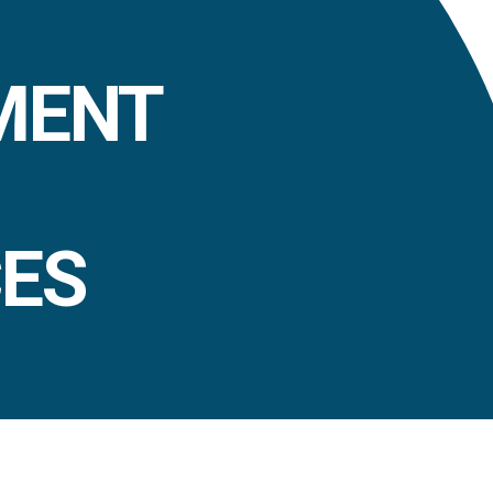
MENT
ES