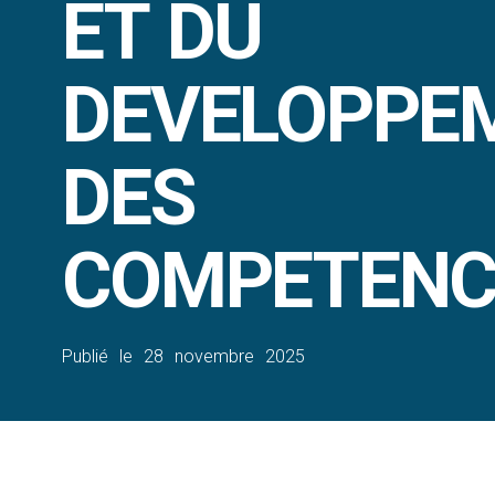
ET DU
DEVELOPPE
DES
COMPETENC
Publié le
28 novembre 2025