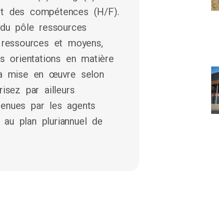
nt des compétences (H/F).
 du pôle ressources
n ressources et moyens,
es orientations en matière
la mise en œuvre selon
isez par ailleurs
enues par les agents
au plan pluriannuel de