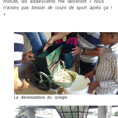
minute, les adolescents me lancèrent
« nous
n’avons pas besoin de cours de sport après ça !
»
La decerezadora du colegio