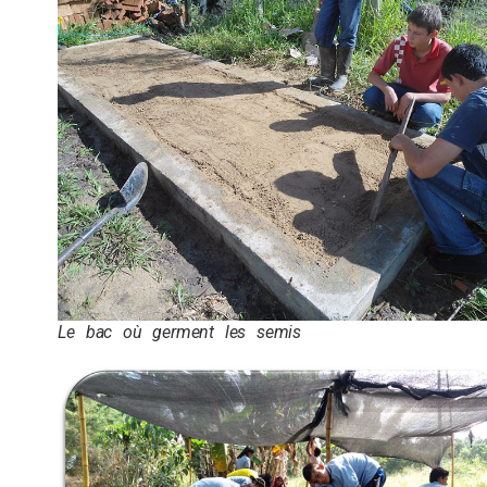
Le bac où germent les semis