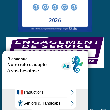
Pôle communication – Site officiel de la Ville de Crolles – Tous