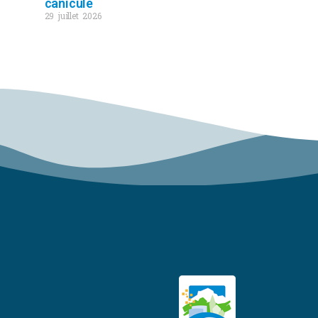
canicule
29 juillet 2026