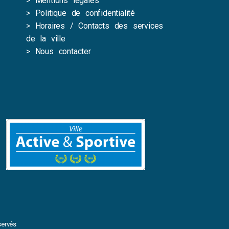
>
Mentions légales
>
Politique de confidentialité
>
Horaires / Contacts des services
de la ville
>
Nous contacter
ervés