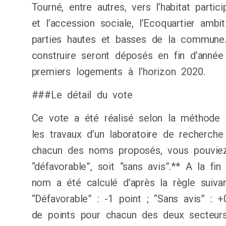
Tourné, entre autres, vers l’habitat partic
et l’accession sociale, l’Ecoquartier ambit
parties hautes et basses de la commune
construire seront déposés en fin d’année 
premiers logements à l’horizon 2020.
###Le détail du vote
Ce vote a été réalisé selon la méthode du
les travaux d’un laboratoire de recherche
chacun des noms proposés, vous pouviez 
“défavorable”, soit “sans avis”.** A la fi
nom a été calculé d’après la règle suivan
“Défavorable” : -1 point ; “Sans avis” : 
de points pour chacun des deux secteurs 