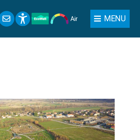
MENU
Air