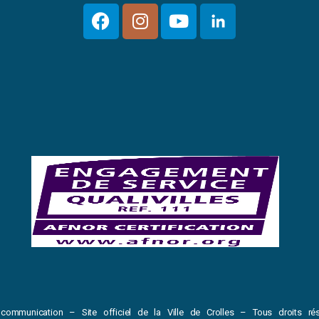
communication – Site officiel de la Ville de Crolles – Tous droits rés