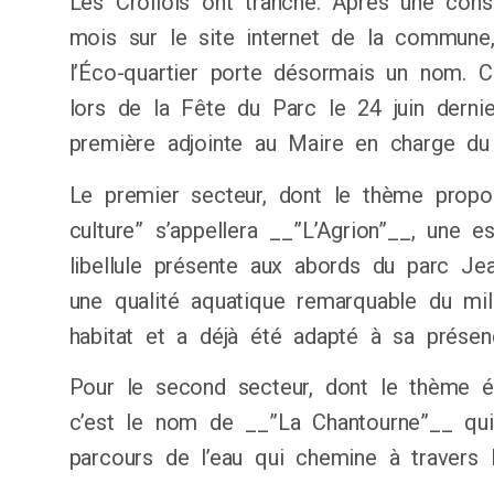
Les Crollois ont tranché. Après une cons
mois sur le site internet de la commune
l’Éco-quartier porte désormais un nom. 
lors de la Fête du Parc le 24 juin derni
première adjointe au Maire en charge du 
Le premier secteur, dont le thème propo
culture” s’appellera __”L’Agrion”__, une 
libellule présente aux abords du parc Jea
une qualité aquatique remarquable du mil
habitat et a déjà été adapté à sa présen
Pour le second secteur, dont le thème ét
c’est le nom de __”La Chantourne”__ qui
parcours de l’eau qui chemine à travers l