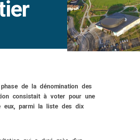
tier
e phase de la dénomination des
tion consistait à voter pour une
 eux, parmi la liste des dix