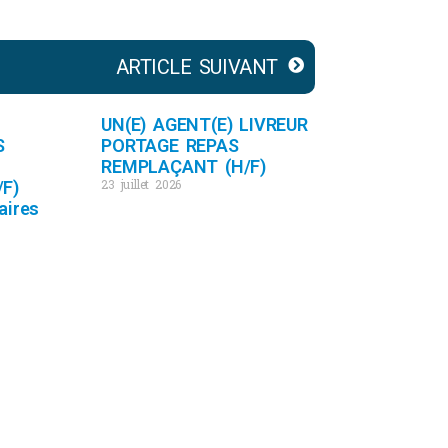
ARTICLE SUIVANT
UN(E) AGENT(E) LIVREUR
S
PORTAGE REPAS
REMPLAÇANT (H/F)
23 juillet 2026
F)
aires