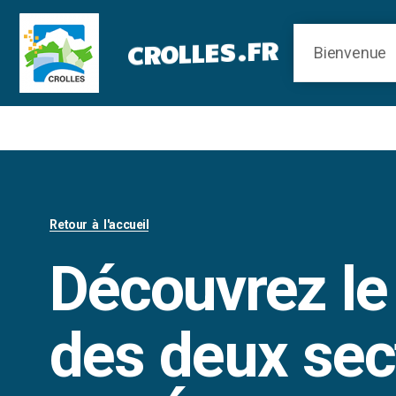
Panneau de gestion des cookies
CROLLES.FR
Retour à l'accueil
Découvrez l
des deux sec