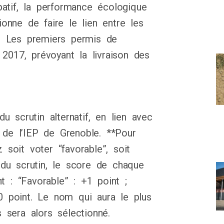
ipatif, la performance écologique
ionne de faire le lien entre les
. Les premiers permis de
2017, prévoyant la livraison des
 scrutin alternatif, en lien avec
 de l’IEP de Grenoble. **Pour
soit voter “favorable”, soit
n du scrutin, le score de chaque
t : “Favorable” : +1 point ;
+0 point. Le nom qui aura le plus
sera alors sélectionné.