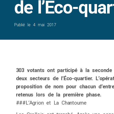
de l’Éco-quar
Publié le
4 mai 2017
303 votants ont participé à la second
deux secteurs de l’Éco-quartier. L’opéra
proposition de nom pour chacun d’entre
retenus lors de la première phase.
###L’Agrion et La Chantourne