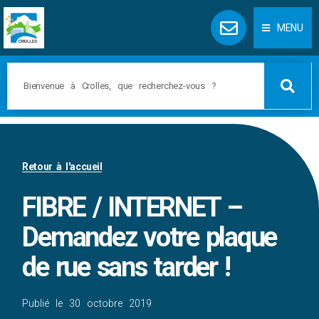
Panneau de gestion des cookies
MENU
Retour à l'accueil
FIBRE / INTERNET –
Demandez votre plaque
de rue sans tarder !
Publié le
30 octobre 2019