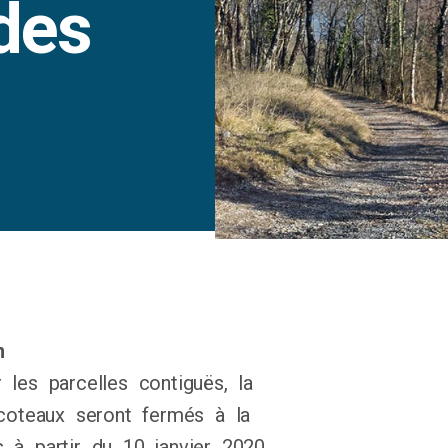
des
n
les parcelles contiguës, la
oteaux seront fermés à la
 à partir du 10 janvier 2020.