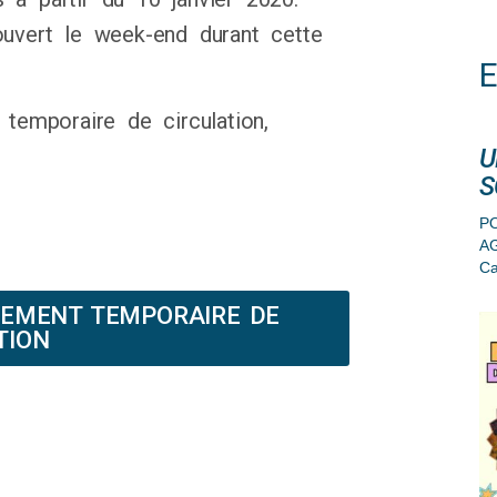
ouvert le week-end durant cette
 temporaire de circulation,
U
S
PO
A
Ca
LEMENT TEMPORAIRE DE
TION