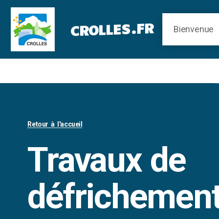
Panneau de gestion des cookies
CROLLES.FR
Retour à l'accueil
Travaux de
défrichement