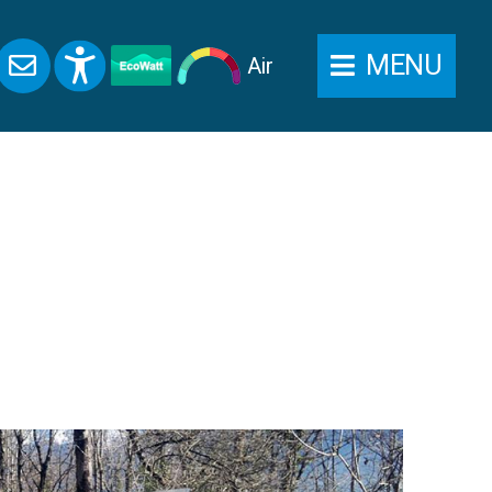
MENU
Air