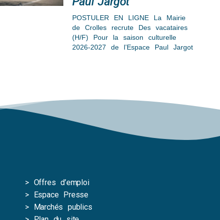
Paul Jargot
POSTULER EN LIGNE La Mairie
de Crolles recrute Des vacataires
(H/F) Pour la saison culturelle
2026-2027 de l’Espace Paul Jargot
>
Offres d’emploi
>
Espace Presse
>
Marchés publics
>
Plan du site