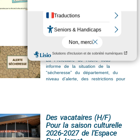
Sécheresse
La Préfecture de l’Isère vous
informe de la situation de la
“sécheresse” du département, du
niveau d’alerte, des restrictions pour
Des vacataires (H/F)
Pour la saison culturelle
2026-2027 de l’Espace