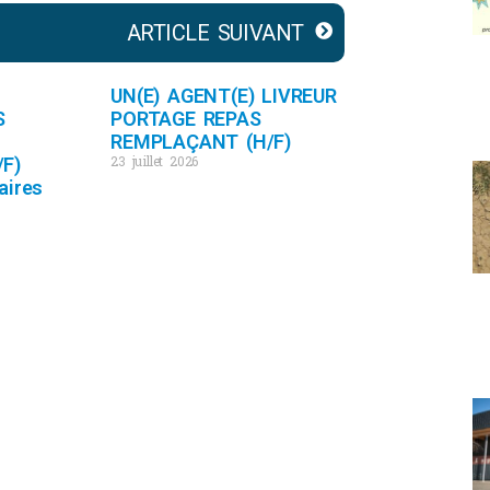
ARTICLE SUIVANT
UN(E) AGENT(E) LIVREUR
S
PORTAGE REPAS
REMPLAÇANT (H/F)
23 juillet 2026
F)
aires