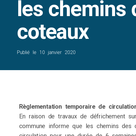
les chemins 
coteaux
Publié le
10 janvier 2020
Règlementation temporaire de circulatio
En raison de travaux de défrichement sur 
commune informe que les chemins des c
circulation pour une durée de 6 semaines