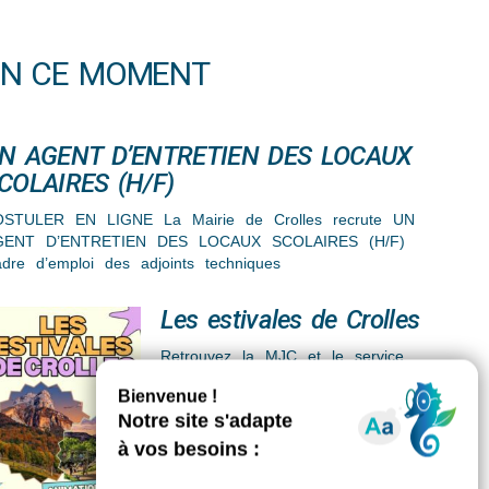
EN CE MOMENT
N AGENT D’ENTRETIEN DES LOCAUX
COLAIRES (H/F)
STULER EN LIGNE La Mairie de Crolles recrute UN
GENT D’ENTRETIEN DES LOCAUX SCOLAIRES (H/F)
dre d’emploi des adjoints techniques
Les estivales de Crolles
Retrouvez la MJC et le service
jeunesse de la Ville pour de folles
aventures ! Les animations sont
gratuites et