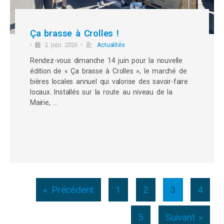
Ça brasse à Crolles !
2 juin 2026
•
•
Actualités
Rendez-vous dimanche 14 juin pour la nouvelle
édition de « Ça brasse à Crolles », le marché de
bières locales annuel qui valorise des savoir-faire
locaux. Installés sur la route au niveau de la
Mairie, …
« Précédent
1
2
3
4
5
Suivant »