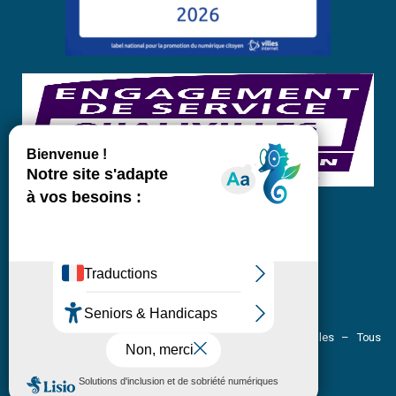
Pôle communication – Site officiel de la Ville de Crolles – Tous
droits réservés