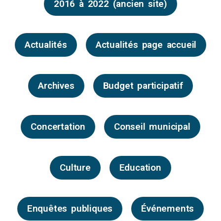
2016 à 2022 (ancien site)
Actualités
Actualités page accueil
Archives
Budget participatif
Concertation
Conseil municipal
Culture
Education
Enquêtes publiques
Événements