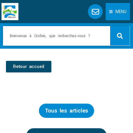
Panneau de gestion des cookies
MENU
Retour accueil
Tous les articles