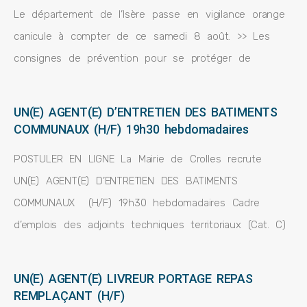
Le département de l’Isère passe en vigilance orange
canicule à compter de ce samedi 8 août. >> Les
consignes de prévention pour se protéger de
UN(E) AGENT(E) D’ENTRETIEN DES BATIMENTS
COMMUNAUX (H/F) 19h30 hebdomadaires
POSTULER EN LIGNE La Mairie de Crolles recrute
UN(E) AGENT(E) D’ENTRETIEN DES BATIMENTS
COMMUNAUX (H/F) 19h30 hebdomadaires Cadre
d’emplois des adjoints techniques territoriaux (Cat. C)
UN(E) AGENT(E) LIVREUR PORTAGE REPAS
REMPLAÇANT (H/F)