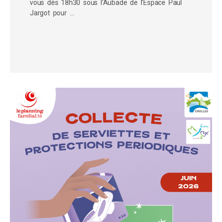
vous dès 18h30 sous l’Aubade de l’Espace Paul
Jargot pour …