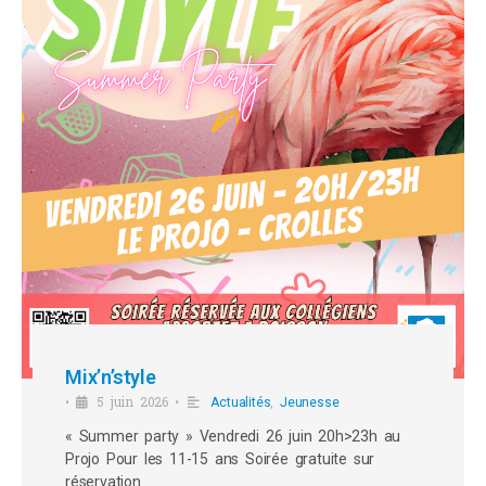
Mix’n’style
5 juin 2026
,
•
•
Actualités
Jeunesse
« Summer party » Vendredi 26 juin 20h>23h au
Projo Pour les 11-15 ans Soirée gratuite sur
réservation