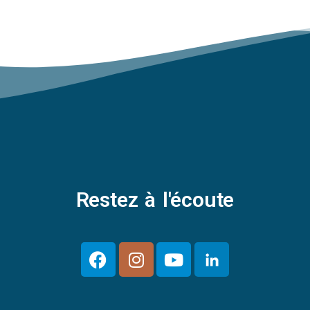
Restez à l'écoute