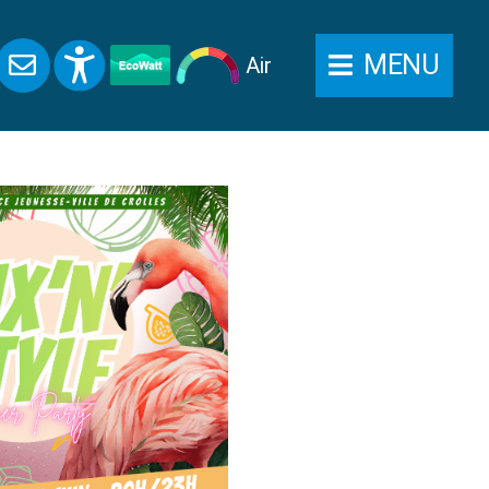
MENU
Air