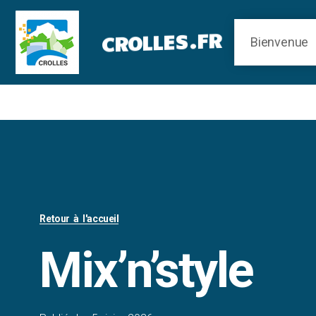
Panneau de gestion des cookies
CROLLES.FR
Retour à l'accueil
Mix’n’style