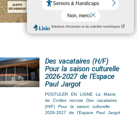
La Préfecture de l’Isère vous
informe de la situation de la
“sécheresse” du département, du
niveau d’alerte, des restrictions pour
Des vacataires (H/F)
Pour la saison culturelle
2026-2027 de l’Espace
Paul Jargot
POSTULER EN LIGNE La Mairie
de Crolles recrute Des vacataires
(H/F) Pour la saison culturelle
2026-2027 de l’Espace Paul Jargot