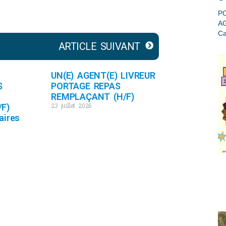
PO
A
Ca
ARTICLE SUIVANT
UN(E) AGENT(E) LIVREUR
S
PORTAGE REPAS
REMPLAÇANT (H/F)
23 juillet 2026
F)
aires