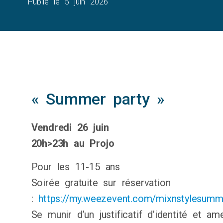
Publié le
5 juin 2026
« Summer party »
Vendredi 26 juin
20h>23h au Projo
Pour les 11-15 ans
Soirée gratuite sur réservation
:
https://my.weezevent.com/mixnstylesumme
Se munir d’un justificatif d’identité et a