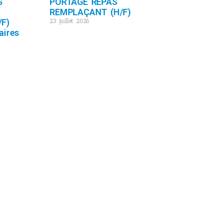
S
PORTAGE REPAS
REMPLAÇANT (H/F)
23 juillet 2026
F)
aires