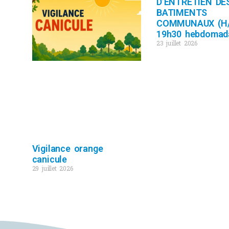
D’ENTRETIEN DE
BATIMENTS
COMMUNAUX (H/
19h30 hebdomad
23 juillet 2026
Vigilance orange
canicule
29 juillet 2026