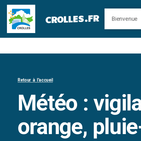
Panneau de gestion des cookies
CROLLES.FR
Retour à l'accueil
Météo : vigil
orange, pluie