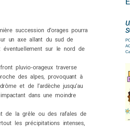
U
S
mière succession d’orages pourra
sur un axe allant du sud de
PO
A
t éventuellement sur le nord de
Ca
front pluvio-orageux traverse
proche des alpes, provoquant à
drôme et de l’ardèche jusqu’au
, impactant dans une moindre
t de la grêle ou des rafales de
out les précipitations intenses,