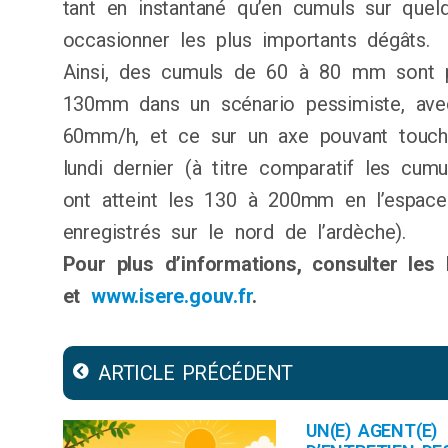
tant en instantané qu’en cumuls sur quel
occasionner les plus importants dégâts.
Ainsi, des cumuls de 60 à 80 mm sont p
130mm dans un scénario pessimiste, ave
60mm/h, et ce sur un axe pouvant touch
lundi dernier (à titre comparatif les cum
ont atteint les 130 à 200mm en l’espa
enregistrés sur le nord de l’ardèche).
Pour plus d’informations, consulter les
et
www.isere.gouv.fr
.
ARTICLE PRÉCÉDENT
UN(E) AGENT(E)