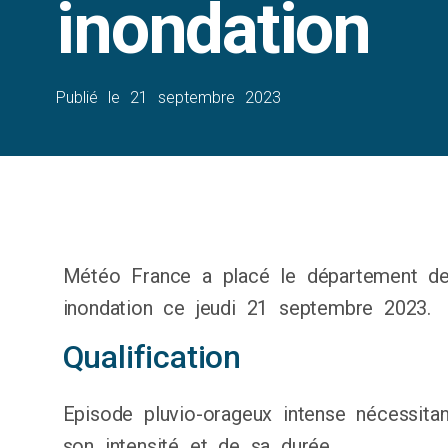
inondation
Publié le
21 septembre 2023
Météo France a placé le département de l
inondation ce jeudi 21 septembre 2023.
Qualification
Episode pluvio-orageux intense nécessitant
son intensité et de sa durée.