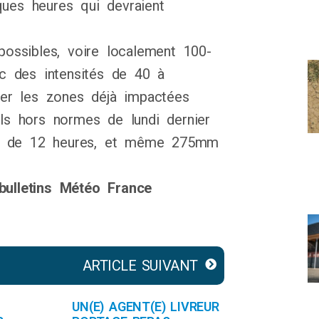
ques heures qui devraient
ossibles, voire localement 100-
c des intensités de 40 à
er les zones déjà impactées
uls hors normes de lundi dernier
ce de 12 heures, et même 275mm
 bulletins Météo France
ARTICLE SUIVANT
UN(E) AGENT(E) LIVREUR