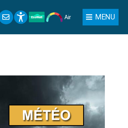
MENU
Air