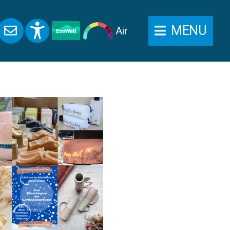
MENU
Air