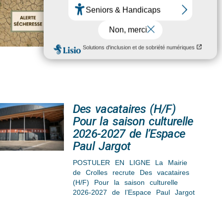
Sécheresse
La Préfecture de l’Isère vous
informe de la situation de la
“sécheresse” du département, du
niveau d’alerte, des restrictions pour
Des vacataires (H/F)
Pour la saison culturelle
2026-2027 de l’Espace
Paul Jargot
POSTULER EN LIGNE La Mairie
de Crolles recrute Des vacataires
(H/F) Pour la saison culturelle
2026-2027 de l’Espace Paul Jargot