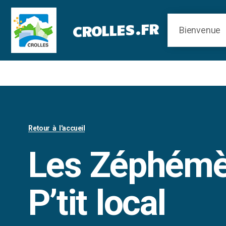
Panneau de gestion des cookies
CROLLES.FR
Retour à l'accueil
Les Zéphémè
P’tit local