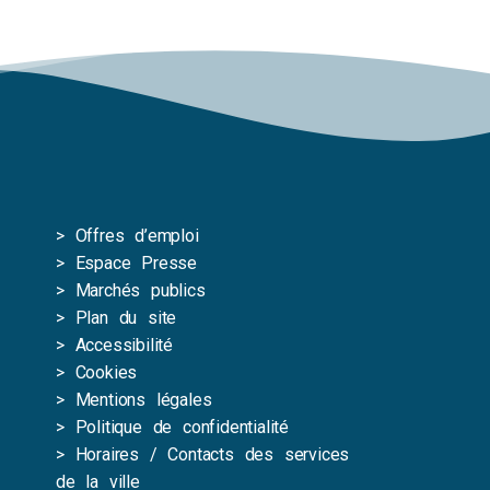
>
Offres d’emploi
>
Espace Presse
>
Marchés publics
>
Plan du site
>
Accessibilité
>
Cookies
>
Mentions légales
>
Politique de confidentialité
>
Horaires / Contacts des services
de la ville