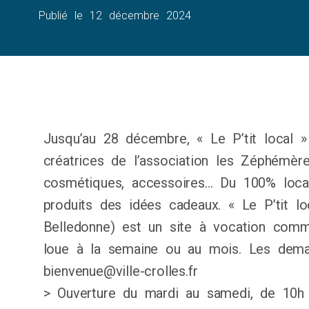
Publié le
12 décembre 2024
Jusqu’au 28 décembre, « Le P’tit local » 
créatrices de l’association les Zéphémères
cosmétiques, accessoires… Du 100% loca
produits des idées cadeaux. « Le P’tit l
Belledonne) est un site à vocation comme
loue à la semaine ou au mois. Les dem
bienvenue@ville-crolles.fr
> Ouverture du mardi au samedi, de 10h