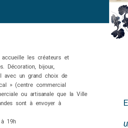
accueille les créateurs et
. Décoration, bijoux,
l avec un grand choix de
ocal » (centre commercial
rciale ou artisanale que la Ville
andes sont à envoyer à
 à 19h
U