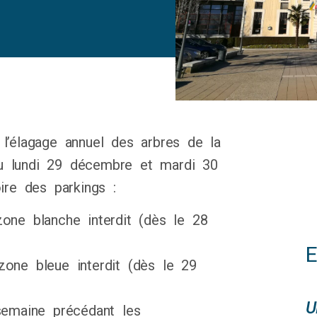
l’élagage annuel des arbres de la
ieu lundi 29 décembre et mardi 30
ire des parkings :
one blanche interdit (dès le 28
one bleue interdit (dès le 29
U
semaine précédant les