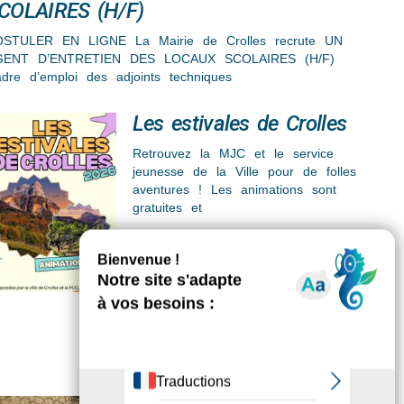
COLAIRES (H/F)
STULER EN LIGNE La Mairie de Crolles recrute UN
GENT D’ENTRETIEN DES LOCAUX SCOLAIRES (H/F)
dre d’emploi des adjoints techniques
Les estivales de Crolles
Retrouvez la MJC et le service
jeunesse de la Ville pour de folles
aventures ! Les animations sont
gratuites et