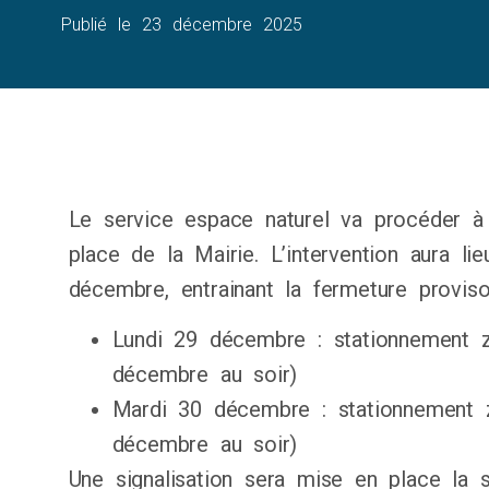
Publié le
23 décembre 2025
Le service espace naturel va procéder à 
place de la Mairie. L’intervention aura l
décembre, entrainant la fermeture proviso
Lundi 29 décembre : stationnement z
décembre au soir)
Mardi 30 décembre : stationnement z
décembre au soir)
Une signalisation sera mise en place la 