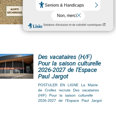
Sécheresse
La Préfecture de l’Isère vous
informe de la situation de la
“sécheresse” du département, du
niveau d’alerte, des restrictions pour
Des vacataires (H/F)
Pour la saison culturelle
2026-2027 de l’Espace
Paul Jargot
POSTULER EN LIGNE La Mairie
de Crolles recrute Des vacataires
(H/F) Pour la saison culturelle
2026-2027 de l’Espace Paul Jargot